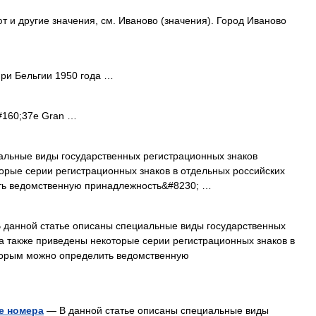
 и другие значения, см. Иваново (значения). Город Иваново
ри Бельгии 1950 года …
160;37e Gran …
альные виды государственных регистрационных знаков
орые серии регистрационных знаков в отдельных российских
ть ведомственную принадлежность&#8230; …
данной статье описаны специальные виды государственных
а также приведены некоторые серии регистрационных знаков в
оторым можно определить ведомственную
е номера
— В данной статье описаны специальные виды